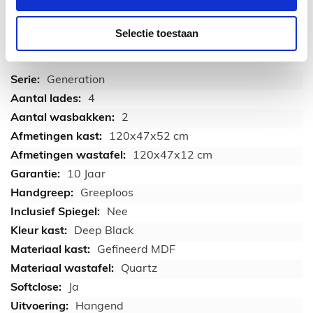
Selectie toestaan
TECHNISCHE INFORMATIE
Generation
4
2
120x47x52 cm
120x47x12 cm
10 Jaar
Greeploos
Nee
Deep Black
Gefineerd MDF
Quartz
Ja
Hangend