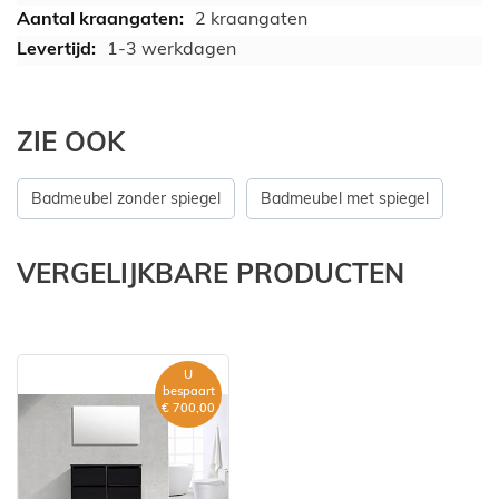
2 kraangaten
1-3 werkdagen
ZIE OOK
Badmeubel zonder spiegel
Badmeubel met spiegel
VERGELIJKBARE PRODUCTEN
U
bespaart
€ 700,00