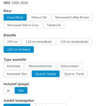
SKU
1200-2016
Kleur
Deep Black
Natuur Eik
Sherwood Coffee Brown
Sherwood Warm Grey
Tabak Eik
Breedte
100 cm
120 cm (enkelbak)
120 cm (dubbelbak)
120 cm (4 lades)
Type wastafel
Keramiek
Mineraalmarmer
Natuursteen
Keramiek Slim
Quartz Classic
Quartz Trend
Inclusief spiegel
Ja
Nee
Aantal kraangaten