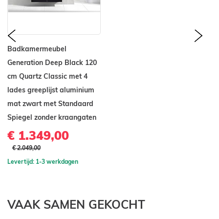
prev
nex
Badkamermeubel
Generation Deep Black 120
cm Quartz Classic met 4
lades greeplijst aluminium
mat zwart met Standaard
Spiegel zonder kraangaten
€ 1.349,00
€ 2.049,00
Levertijd: 1-3 werkdagen
VAAK SAMEN GEKOCHT