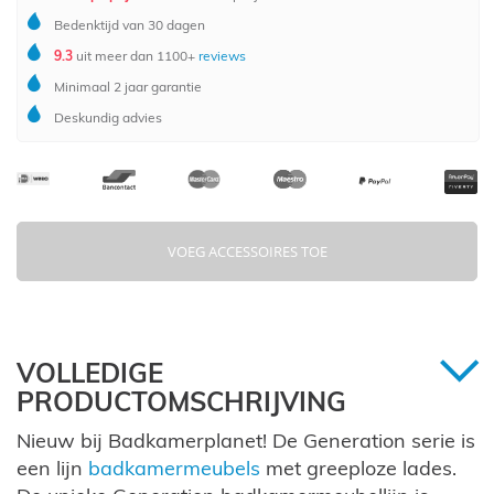
Bedenktijd van 30 dagen
9.3
uit meer dan 1100+
reviews
Minimaal 2 jaar garantie
Deskundig advies
VOEG ACCESSOIRES TOE
VOLLEDIGE
PRODUCTOMSCHRIJVING
Nieuw bij Badkamerplanet! De Generation serie is
een lijn
badkamermeubels
met greeploze lades.