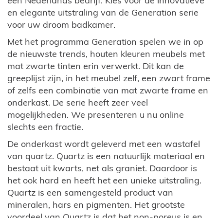
een Nederlands bedrijf. Kies voor de innovatieve
en elegante uitstraling van de Generation serie
voor uw droom badkamer.
Met het programma Generation spelen we in op
de nieuwste trends, houten kleuren meubels met
mat zwarte tinten erin verwerkt. Dit kan de
greeplijst zijn, in het meubel zelf, een zwart frame
of zelfs een combinatie van mat zwarte frame en
onderkast. De serie heeft zeer veel
mogelijkheden. We presenteren u nu online
slechts een fractie.
De onderkast wordt geleverd met een wastafel
van quartz. Quartz is een natuurlijk materiaal en
bestaat uit kwarts, net als graniet. Daardoor is
het ook hard en heeft het een unieke uitstraling.
Quartz is een samengesteld product van
mineralen, hars en pigmenten. Het grootste
voordeel van Quartz is dat het non-poreus is en