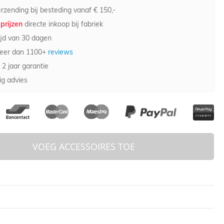
rzending bij besteding vanaf € 150,-
prijzen
directe inkoop bij fabriek
jd van 30 dagen
eer dan 1100+
reviews
 2 jaar garantie
g advies
VOEG ACCESSOIRES TOE