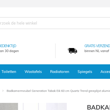
BEDENKTIJD
GRATIS VERZEND
an 30 dagen
binnen NL vanaf
Toiletten
Wastafels
Radiatoren
Spiegels
Acces
Badkamermeubel Generation Tabak Eik 60 cm Quartz Trend greeplijst alumi
BADKA