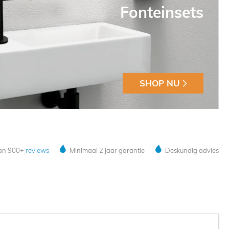
Fonteinsets
SHOP NU
dan 900+
reviews
Minimaal 2 jaar garantie
Deskundig advies