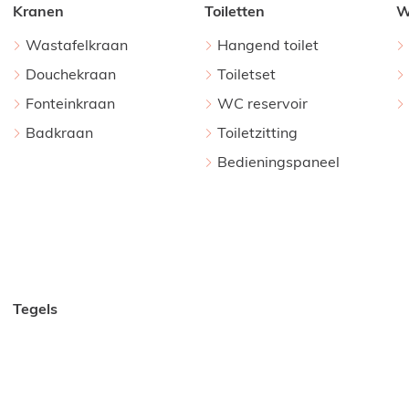
Kranen
Toiletten
W
Wastafelkraan
Hangend toilet
Douchekraan
Toiletset
Fonteinkraan
WC reservoir
Badkraan
Toiletzitting
Bedieningspaneel
Tegels