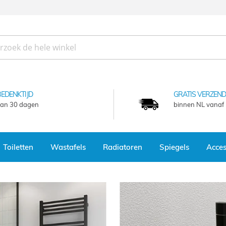
WE
BEDENKTIJD
GRATIS VERZEND
MEUBEL SERIE
an 30 dagen
binnen NL vanaf
Toiletten
Wastafels
Radiatoren
Spiegels
Acces