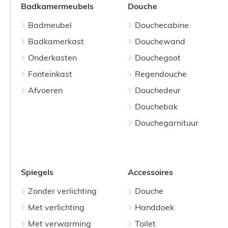
Badkamermeubels
Douche
Badmeubel
Douchecabine
Badkamerkast
Douchewand
Onderkasten
Douchegoot
Fonteinkast
Regendouche
Afvoeren
Douchedeur
Douchebak
Douchegarnituur
Spiegels
Accessoires
Zonder verlichting
Douche
Met verlichting
Handdoek
Met verwarming
Toilet