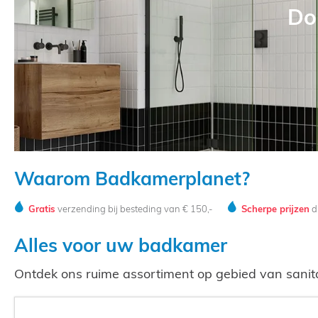
Do
Waarom Badkamerplanet?
Gratis
verzending bij besteding van € 150,-
Scherpe prijzen
di
Alles voor uw badkamer
Ontdek ons ruime assortiment op gebied van sanit