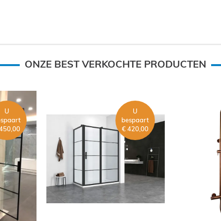
ONZE BEST VERKOCHTE PRODUCTEN
U
U
spaart
bespaart
 450,00
€ 420,00