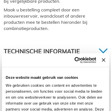
bij vergelijkbare producten.
Maak u bestelling compleet door een
inbouwreservoir, wandcloset of andere
producten mee te bestellen hieronder bij
combinatieproducten.
TECHNISCHE INFORMATIE
2 Jaar
1-3 werkdagen
Deze website maakt gebruik van cookies
We gebruiken cookies om content en advertenties te
ZIE OOK
personaliseren, om functies voor social media te bieden
en om ons websiteverkeer te analyseren. Ook delen we
Bedieningspaneel
Bedieningsplaat
informatie over uw gebruik van onze site met onze
partners voor social media, adverteren en analyse. Deze