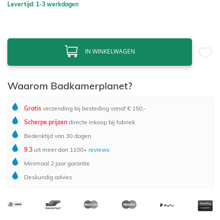
Levertijd: 1-3 werkdagen
IN WINKELWAGEN
Waarom Badkamerplanet?
Gratis
verzending bij besteding vanaf € 150,-
Scherpe prijzen
directe inkoop bij fabriek
Bedenktijd van 30 dagen
9.3
uit meer dan 1100+
reviews
Minimaal 2 jaar garantie
Deskundig advies