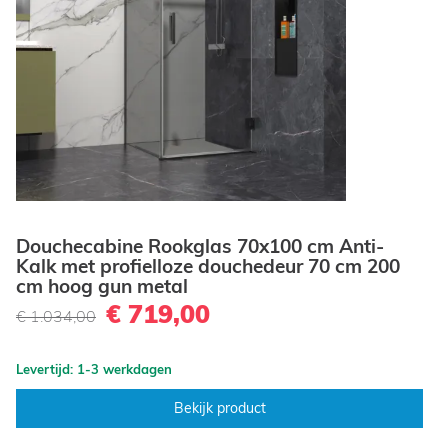
Douchecabine Rookglas 70x100 cm Anti-
Kalk met profielloze douchedeur 70 cm 200
cm hoog gun metal
€ 719,00
€ 1.034,00
Levertijd: 1-3 werkdagen
Bekijk product