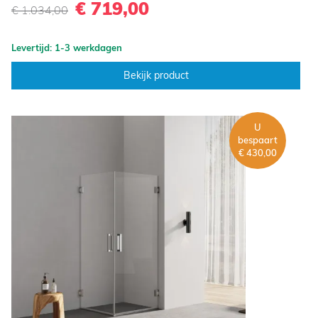
€ 719,00
€ 1.034,00
Levertijd: 1-3 werkdagen
Bekijk product
U
bespaart
€ 430,00