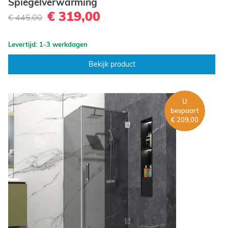
Spiegelverwarming
€ 319,00
€ 445,00
Levertijd: 1-3 werkdagen
Bekijk product
U
bespaart
€ 209,00