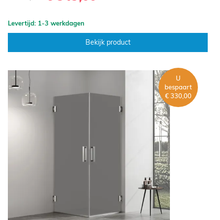
Levertijd: 1-3 werkdagen
Bekijk product
U
bespaart
€ 330,00