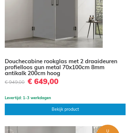
Douchecabine rookglas met 2 draaideuren
profielloos gun metal 70x100cm 8mm
antikalk 200cm hoog
€ 649,00
€ 949,00
Levertijd: 1-3 werkdagen
Bekijk product
U