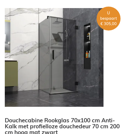
U
bespaart
€ 305,00
Douchecabine Rookglas 70x100 cm Anti-
Kalk met profielloze douchedeur 70 cm 200
cm hoog mat zwart