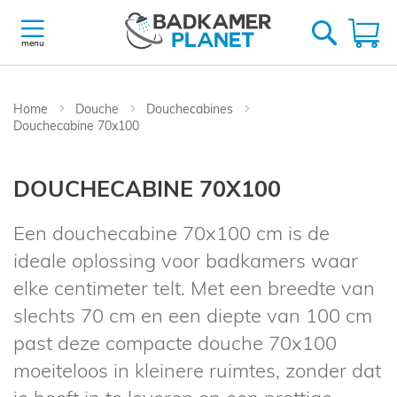
Ga
naar
W
de
menu
inhoud
Home
Douche
Douchecabines
Douchecabine 70x100
DOUCHECABINE 70X100
Een douchecabine 70x100 cm is de
ideale oplossing voor badkamers waar
elke centimeter telt. Met een breedte van
slechts 70 cm en een diepte van 100 cm
past deze compacte douche 70x100
moeiteloos in kleinere ruimtes, zonder dat