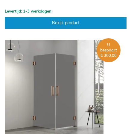
Levertijd: 1-3 werkdagen
Bekijk product
U
bespaart
€ 300,00