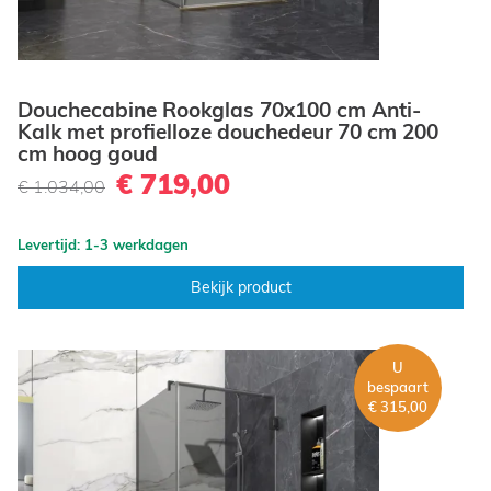
Douchecabine Rookglas 70x100 cm Anti-
Kalk met profielloze douchedeur 70 cm 200
cm hoog goud
€ 719,00
€ 1.034,00
Levertijd: 1-3 werkdagen
Bekijk product
U
bespaart
€ 315,00