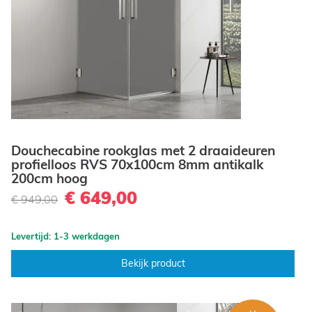
Douchecabine rookglas met 2 draaideuren
profielloos RVS 70x100cm 8mm antikalk
200cm hoog
€ 649,00
€ 949,00
Levertijd: 1-3 werkdagen
Bekijk product