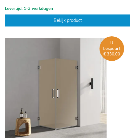
Levertijd: 1-3 werkdagen
Bekijk product
U
bespaart
€ 330,00