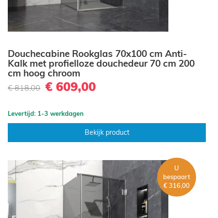
Douchecabine Rookglas 70x100 cm Anti-
Kalk met profielloze douchedeur 70 cm 200
cm hoog chroom
€ 609,00
€ 818,00
Levertijd: 1-3 werkdagen
Bekijk product
U
bespaart
€ 316,00