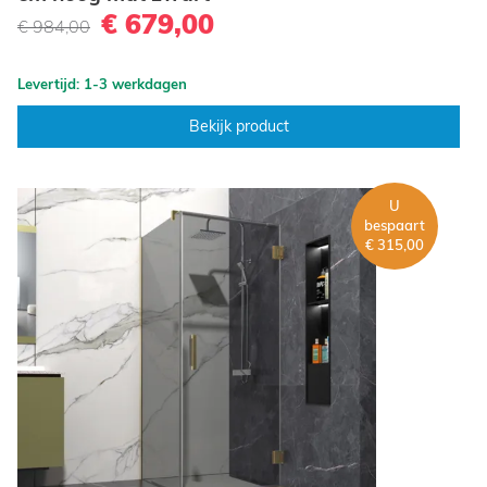
€ 679,00
€ 984,00
Levertijd: 1-3 werkdagen
Bekijk product
U
bespaart
€ 315,00