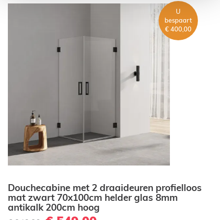
U
bespaart
€ 400,00
Douchecabine met 2 draaideuren profielloos
mat zwart 70x100cm helder glas 8mm
antikalk 200cm hoog