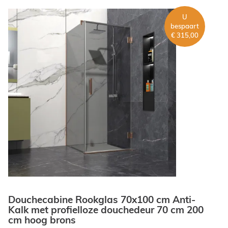
U
bespaart
€ 315,00
Douchecabine Rookglas 70x100 cm Anti-
Kalk met profielloze douchedeur 70 cm 200
cm hoog brons