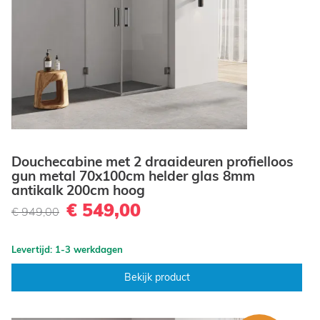
Douchecabine met 2 draaideuren profielloos
gun metal 70x100cm helder glas 8mm
antikalk 200cm hoog
€ 549,00
€ 949,00
Levertijd: 1-3 werkdagen
Bekijk product