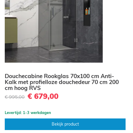
Douchecabine Rookglas 70x100 cm Anti-
Kalk met profielloze douchedeur 70 cm 200
cm hoog RVS
€ 679,00
€ 995,00
Levertijd: 1-3 werkdagen
Bekijk product