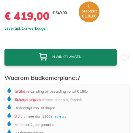
U
bespaart
€ 419,00
€ 549,00
€ 130,00
Levertijd: 1-2 werkdagen
IN WINKELWAGEN
Waarom Badkamerplanet?
Gratis
verzending bij besteding vanaf € 150,-
Scherpe prijzen
directe inkoop bij fabriek
Bedenktijd van 30 dagen
9.3
uit meer dan 1100+
reviews
Minimaal 2 jaar garantie
Deskundig advies