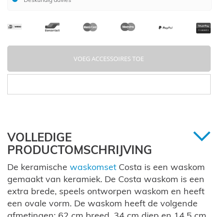
VOEG ACCESSOIRES TOE
VOLLEDIGE
PRODUCTOMSCHRIJVING
De keramische
waskomset
Costa is een waskom
gemaakt van keramiek. De Costa waskom is een
extra brede, speels ontworpen waskom en heeft
een ovale vorm. De waskom heeft de volgende
afmetingen: 62 cm breed, 34 cm diep en 14,5 cm