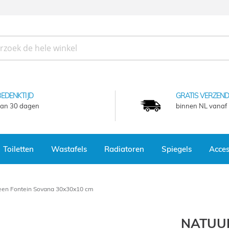
BEDENKTIJD
GRATIS VERZEND
an 30 dagen
binnen NL vanaf
Toiletten
Wastafels
Radiatoren
Spiegels
Acces
een Fontein Sovana 30x30x10 cm
NATUU