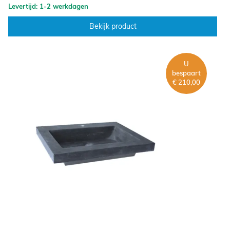
Levertijd: 1-2 werkdagen
Bekijk product
U
bespaart
€ 210,00