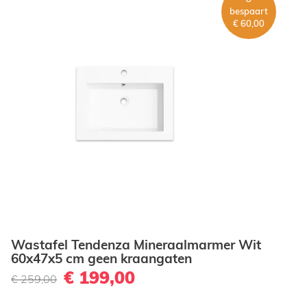
bespaart
€ 60,00
Wastafel Tendenza Mineraalmarmer Wit
60x47x5 cm geen kraangaten
€ 199,00
€ 259,00