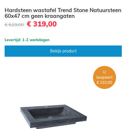
Hardsteen wastafel Trend Stone Natuursteen
60x47 cm geen kraangaten
€ 319,00
€ 529,00
Levertijd: 1-2 werkdagen
Bekijk product
U
bespaart
€ 210,00