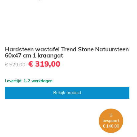
Hardsteen wastafel Trend Stone Natuursteen
60x47 cm 1 kraangat
€ 319,00
€ 529,00
Levertijd: 1-2 werkdagen
Bekijk product
U
bespaart
€ 140,00