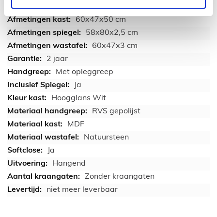
1
60x47x50 cm
58x80x2,5 cm
60x47x3 cm
2 jaar
Met opleggreep
Ja
Hoogglans Wit
RVS gepolijst
MDF
Natuursteen
Ja
Hangend
Zonder kraangaten
niet meer leverbaar