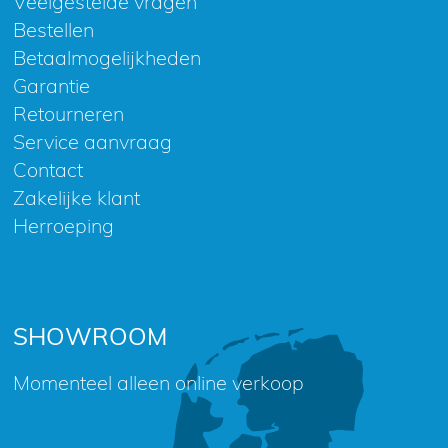
Veelgestelde vragen
Bestellen
Betaalmogelijkheden
Garantie
Retourneren
Service aanvraag
Contact
Zakelijke klant
Herroeping
SHOWROOM
Momenteel alleen online verkoop