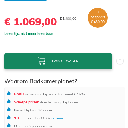
U
bespaart
€ 1.069,00
€ 1.499,00
€ 430,00
Levertijd: niet meer leverbaar
IN WINKELWAGEN
Waarom Badkamerplanet?
Gratis
verzending bij besteding vanaf € 150,-
Scherpe prijzen
directe inkoop bij fabriek
Bedenktijd van 30 dagen
9.3
uit meer dan 1100+
reviews
Minimaal 2 jaar garantie