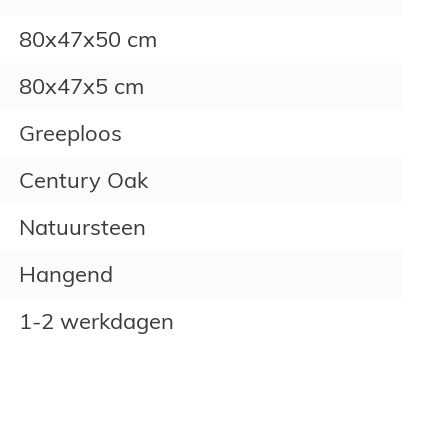
80x47x50 cm
80x47x5 cm
Greeploos
Century Oak
Natuursteen
Hangend
1-2 werkdagen