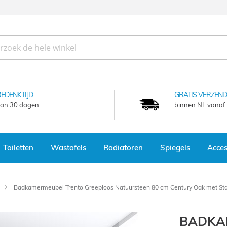
BEDENKTIJD
GRATIS VERZEND
an 30 dagen
binnen NL vanaf
Toiletten
Wastafels
Radiatoren
Spiegels
Acces
Badkamermeubel Trento Greeploos Natuursteen 80 cm Century Oak met Sta
BADKA