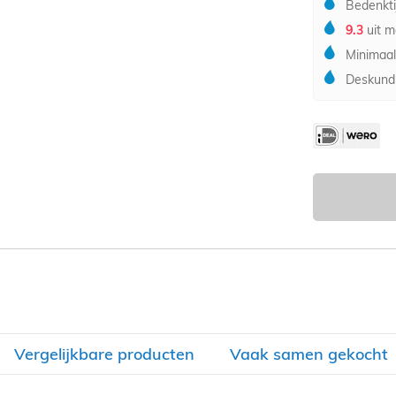
Bedenkti
9.3
uit m
Minimaal
Deskundi
Vergelijkbare producten
Vaak samen gekocht