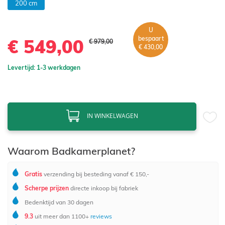
200 cm
U
bespaart
€ 549,00
€ 979,00
€ 430,00
Levertijd: 1-3 werkdagen
IN WINKELWAGEN
Waarom Badkamerplanet?
Gratis
verzending bij besteding vanaf € 150,-
Scherpe prijzen
directe inkoop bij fabriek
Bedenktijd van 30 dagen
9.3
uit meer dan 1100+
reviews