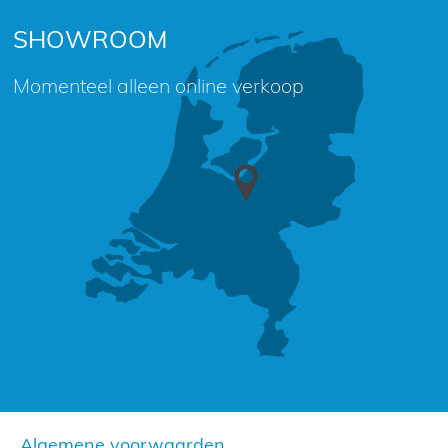
SHOWROOM
Momenteel alleen online verkoop
Algemene voorwaarden