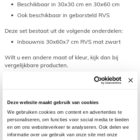
Beschikbaar in 30x30 cm en 30x60 cm
Ook beschikbaar in geborsteld RVS
Deze set bestaat uit de volgende onderdelen:
Inbouwnis 30x60x7 cm RVS mat zwart
Wilt u een andere maat of kleur, kijk dan bij
vergelijkbare producten.
Maak u bestelling compleet door een douchegoot,
inbouw reserverolhouder en/of andere
accessoires mee te bestellen hieronder bij
combinatieproducten.
Deze website maakt gebruik van cookies
We gebruiken cookies om content en advertenties te
personaliseren, om functies voor social media te bieden
en om ons websiteverkeer te analyseren. Ook delen we
Download hier de technische tekening
informatie over uw gebruik van onze site met onze