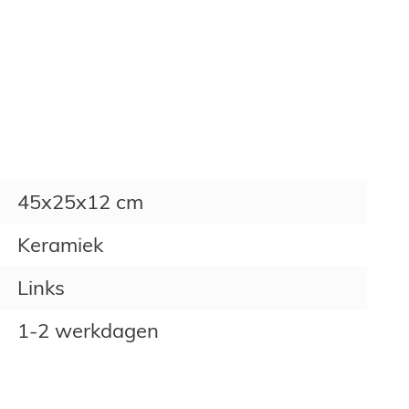
45x25x12 cm
Keramiek
Links
1-2 werkdagen