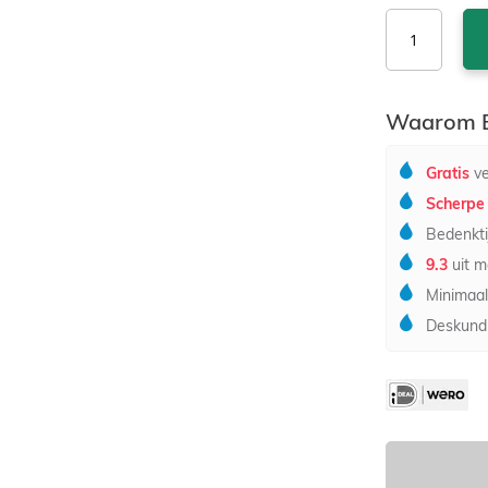
Waarom B
Gratis
ve
Scherpe 
Bedenkti
9.3
uit m
Minimaal
Deskundi