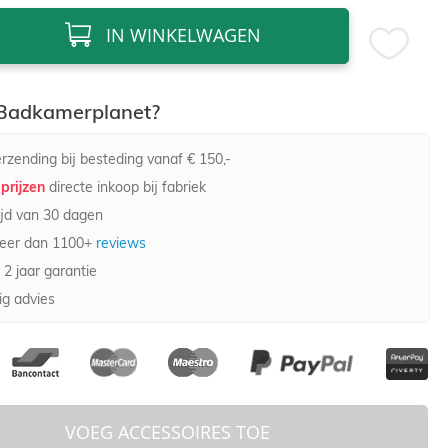
IN WINKELWAGEN
adkamerplanet?
rzending bij besteding vanaf € 150,-
prijzen
directe inkoop bij fabriek
jd van 30 dagen
eer dan 1100+
reviews
 2 jaar garantie
g advies
VOEG ACCESSOIRES TOE