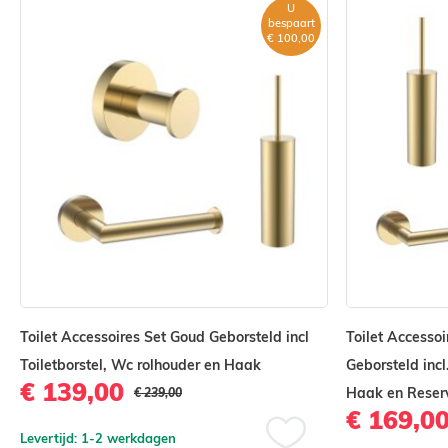
U
bespaart
€ 100,00
Toilet Accessoires Set Goud Geborsteld incl
Toilet Accesso
Toiletborstel, Wc rolhouder en Haak
Geborsteld incl
€ 139,00
Haak en Reserv
€ 239,00
€ 169,0
Levertijd: 1-2 werkdagen