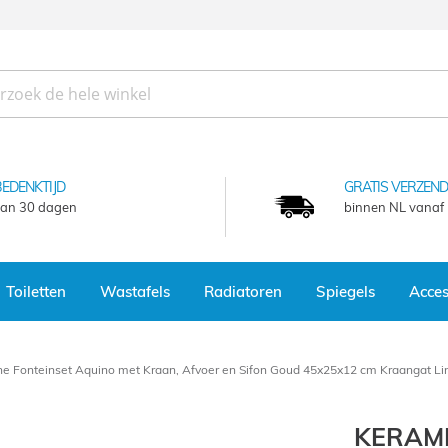
BEDENKTIJD
GRATIS VERZEND
an 30 dagen
binnen NL vanaf
Toiletten
Wastafels
Radiatoren
Spiegels
Acces
e Fonteinset Aquino met Kraan, Afvoer en Sifon Goud 45x25x12 cm Kraangat Li
KERAMI