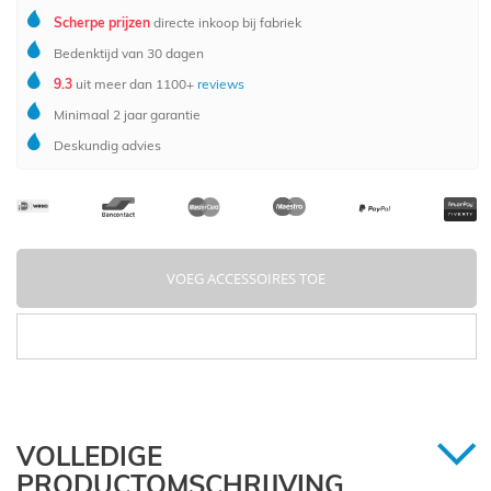
Scherpe prijzen
directe inkoop bij fabriek
Bedenktijd van 30 dagen
9.3
uit meer dan 1100+
reviews
Minimaal 2 jaar garantie
Deskundig advies
VOEG ACCESSOIRES TOE
VOLLEDIGE
PRODUCTOMSCHRIJVING