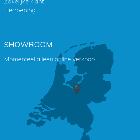
Zakelijke klant
Herroeping
SHOWROOM
Momenteel alleen online verkoop