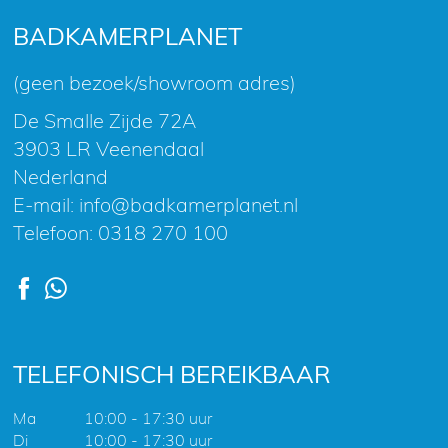
nieuwsbrief
BADKAMERPLANET
(geen bezoek/showroom adres)
De Smalle Zijde 72A
3903 LR Veenendaal
Nederland
E-mail:
info@badkamerplanet.nl
Telefoon:
0318 270 100
TELEFONISCH BEREIKBAAR
Ma
10:00 - 17:30 uur
Di
10:00 - 17:30 uur