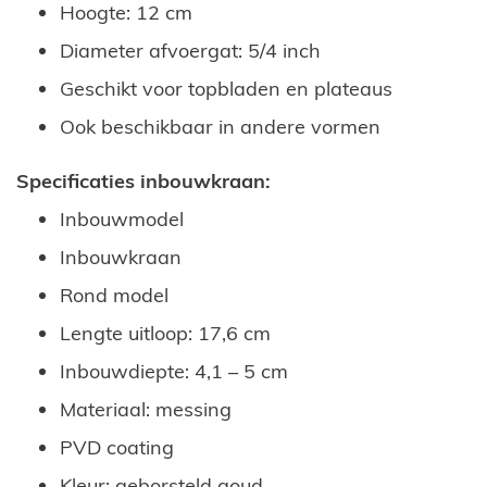
Hoogte: 12 cm
Diameter afvoergat: 5/4 inch
Geschikt voor topbladen en plateaus
Ook beschikbaar in andere vormen
Specificaties inbouwkraan:
Inbouwmodel
Inbouwkraan
Rond model
Lengte uitloop: 17,6 cm
Inbouwdiepte: 4,1 – 5 cm
Materiaal: messing
PVD coating
Kleur: geborsteld goud