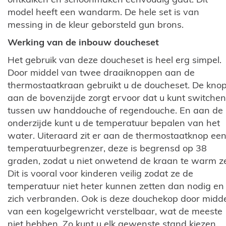
model heeft een wandarm. De hele set is van
messing in de kleur geborsteld gun brons.
Werking van de inbouw doucheset
Het gebruik van deze doucheset is heel erg simpel.
Door middel van twee draaiknoppen aan de
thermostaatkraan gebruikt u de doucheset. De kno
aan de bovenzijde zorgt ervoor dat u kunt switchen
tussen uw handdouche of regendouche. En aan de
onderzijde kunt u de temperatuur bepalen van het
water. Uiteraard zit er aan de thermostaatknop ee
temperatuurbegrenzer, deze is begrensd op 38
graden, zodat u niet onwetend de kraan te warm ze
Dit is vooral voor kinderen veilig zodat ze de
temperatuur niet heter kunnen zetten dan nodig en
zich verbranden. Ook is deze douchekop door midd
van een kogelgewricht verstelbaar, wat de meeste
niet hebben. Zo kunt u elk gewenste stand kiezen