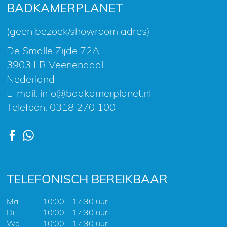
nieuwsbrief
BADKAMERPLANET
(geen bezoek/showroom adres)
De Smalle Zijde 72A
3903 LR Veenendaal
Nederland
E-mail:
info@badkamerplanet.nl
Telefoon:
0318 270 100
TELEFONISCH BEREIKBAAR
Ma
10:00 - 17:30 uur
Di
10:00 - 17:30 uur
Wo
10:00 - 17:30 uur