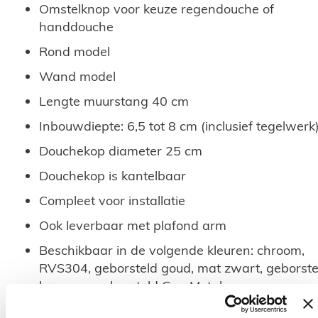
Omstelknop voor keuze regendouche of
handdouche
Rond model
Wand model
Lengte muurstang 40 cm
Inbouwdiepte: 6,5 tot 8 cm (inclusief tegelwerk
Douchekop diameter 25 cm
Douchekop is kantelbaar
Compleet voor installatie
Ook leverbaar met plafond arm
Beschikbaar in de volgende kleuren: chroom,
RVS304, geborsteld goud, mat zwart, geborste
brons en geborsteld Gun Metal