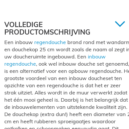
VOLLEDIGE
PRODUCTOMSCHRIJVING
Een inbouw
regendouche
brond rond met wandar
en douchekop 25 cm wordt zoals de naam al zegt i
uw doucheruimte ingebouwd. Een
inbouw
regendouche
, ook wel inbouw douche set genoemd
is een alternatief voor een opbouw regendouche. H
grootste voordeel van een inbouw doucheset ten
opzichte van een regendouche is dat het er zeer
strak uitziet. Alles wordt in de muur verwerkt zodat
het één mooi geheel is. Daarbij is het belangrijk dat
de inbouwelementen van uitstekende kwaliteit zijn.
De douchekop (extra dun!) heeft een diameter van 
cm en heeft rubberen sproeigaatjes waardoor
ontkalken en schoonmaken eenvoudig gaat. Dit