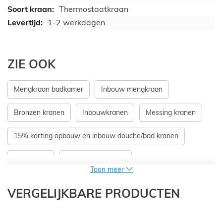
Thermostaatkraan
1-2 werkdagen
ZIE OOK
Mengkraan badkamer
Inbouw mengkraan
Bronzen kranen
Inbouwkranen
Messing kranen
15% korting opbouw en inbouw douche/bad kranen
Doucheset
Doucheset inbouw
Toon meer
Messing regendouche
Stortdouche
VERGELIJKBARE PRODUCTEN
Doucheset met kraan
Regendoucheset