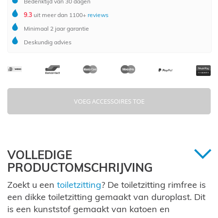
Bedenktijd van 30 dagen
9.3
uit meer dan 1100+
reviews
Minimaal 2 jaar garantie
Deskundig advies
VOEG ACCESSOIRES TOE
VOLLEDIGE
PRODUCTOMSCHRIJVING
Zoekt u een
toiletzitting
? De toiletzitting rimfree is
een dikke toiletzitting gemaakt van duroplast. Dit
is een kunststof gemaakt van katoen en