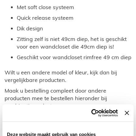
Met soft close systeem
Quick release systeem
Dik design
Zitting zelf is niet 49cm diep, het is geschikt
voor een wandcloset die 49cm diep is!
Geschikt voor wandcloset rimfree 49 cm diep
Wilt u een andere model of kleur, kijk dan bij
vergelijkbare producten.
Maak u bestelling compleet door andere
producten mee te bestellen hieronder bij
combinatieproducten.
TECHNISCHE INFORMATIE
Deze website maakt gebruik van cookies