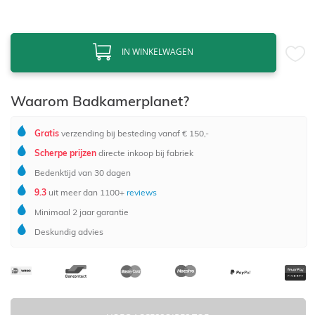
IN WINKELWAGEN
Waarom Badkamerplanet?
Gratis
verzending bij besteding vanaf € 150,-
Scherpe prijzen
directe inkoop bij fabriek
Bedenktijd van 30 dagen
9.3
uit meer dan 1100+
reviews
Minimaal 2 jaar garantie
Deskundig advies