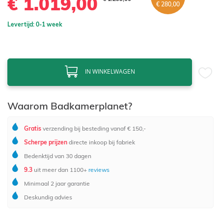
€ 1.019,00
€ 280,00
Levertijd: 0-1 week
IN WINKELWAGEN
Waarom Badkamerplanet?
Gratis
verzending bij besteding vanaf € 150,-
Scherpe prijzen
directe inkoop bij fabriek
Bedenktijd van 30 dagen
9.3
uit meer dan 1100+
reviews
Minimaal 2 jaar garantie
Deskundig advies