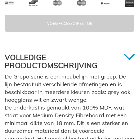
VOEG ACCESSOIRES TOE
VOLLEDIGE
PRODUCTOMSCHRIJVING
De Grepo serie is een meubellijn met greep. De
lijn bestaat uit verschillende afmetingen en is
beschikbaar in meerdere kleuren zoals: grey oak,
hoogglans wit en zwart wenge.
De onderkast is gemaakt van 100% MDF, wat
staat voor Medium Density Fibreboard met een
minimaal dikte van 18 mm. Dit is een sterker en
duurzamer materiaal dan bijvoorbeeld
spaanplaat. Het meubel bestaat uit lades met een