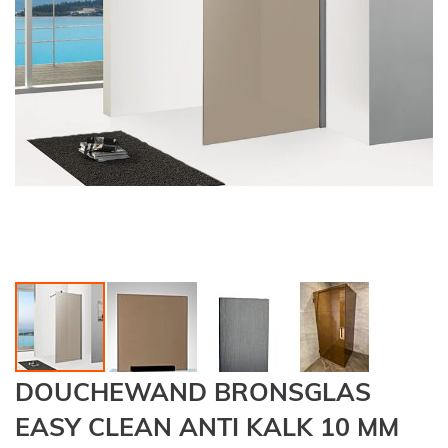
Ga
DOUCHEWAND BRONSGLAS
naar
het
EASY CLEAN ANTI KALK 10 MM
begin