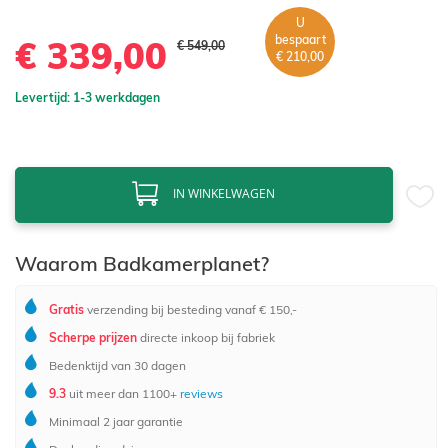
U
bespaart
€ 339,00
€ 549,00
€ 210,00
Levertijd: 1-3 werkdagen
IN WINKELWAGEN
Waarom Badkamerplanet?
Gratis
verzending bij besteding vanaf € 150,-
Scherpe prijzen
directe inkoop bij fabriek
Bedenktijd van 30 dagen
9.3
uit meer dan 1100+
reviews
Minimaal 2 jaar garantie