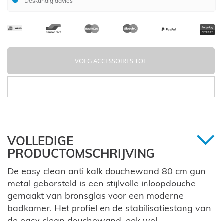
Deskundig advies
VOEG ACCESSOIRES TOE
VOLLEDIGE
PRODUCTOMSCHRIJVING
De easy clean anti kalk douchewand 80 cm gun
metal geborsteld is een stijlvolle inloopdouche
gemaakt van bronsglas voor een moderne
badkamer. Het profiel en de stabilisatiestang van
de easy clean douchewand, ook wel