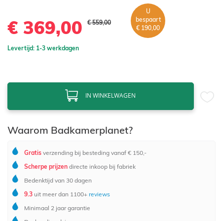
U
bespaart
€ 369,00
€ 559,00
€ 190,00
Levertijd: 1-3 werkdagen
IN WINKELWAGEN
Waarom Badkamerplanet?
Gratis
verzending bij besteding vanaf € 150,-
Scherpe prijzen
directe inkoop bij fabriek
Bedenktijd van 30 dagen
9.3
uit meer dan 1100+
reviews
Minimaal 2 jaar garantie