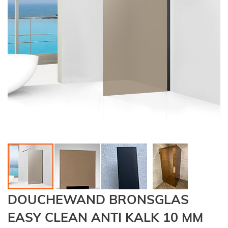
Ga
DOUCHEWAND BRONSGLAS
naar
het
EASY CLEAN ANTI KALK 10 MM
begin