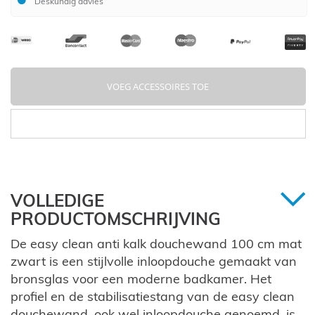
Deskundig advies
VOEG ACCESSOIRES TOE
VOLLEDIGE
PRODUCTOMSCHRIJVING
De easy clean anti kalk douchewand 100 cm mat
zwart is een stijlvolle inloopdouche gemaakt van
bronsglas voor een moderne badkamer. Het
profiel en de stabilisatiestang van de easy clean
douchewand, ook wel inloopdouche genoemd, is