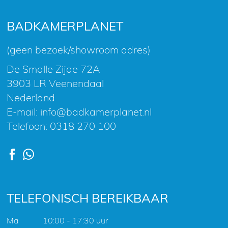
onze
nieuwsbrief
BADKAMERPLANET
(geen bezoek/showroom adres)
De Smalle Zijde 72A
3903 LR Veenendaal
Nederland
E-mail:
info@badkamerplanet.nl
Telefoon:
0318 270 100
TELEFONISCH BEREIKBAAR
Ma
10:00 - 17:30 uur