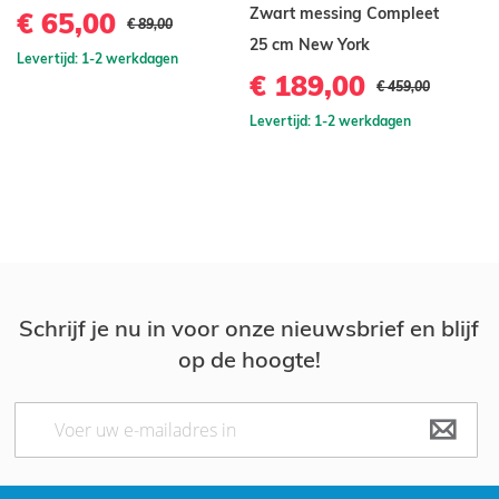
Zwart messing Compleet
€ 65,00
€
€ 89,00
25 cm New York
Levertijd: 1-2 werkdagen
Le
€ 189,00
€ 459,00
Levertijd: 1-2 werkdagen
Schrijf je nu in voor onze nieuwsbrief en blijf
op de hoogte!
Abonneer
u
op