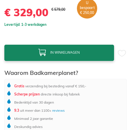
U
bespaart
€ 329,00
€ 579,00
€ 250,00
Levertijd: 1-3 werkdagen
IN WINKELWAGEN
Waarom Badkamerplanet?
Gratis
verzending bij besteding vanaf € 150,-
Scherpe prijzen
directe inkoop bij fabriek
Bedenktijd van 30 dagen
9.3
uit meer dan 1100+
reviews
Minimaal 2 jaar garantie
Deskundig advies