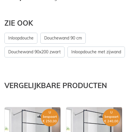
ZIE OOK
Inloopdouche
Douchewand 90 cm
Douchewand 90x200 zwart
Inloopdouche met zijwand
VERGELIJKBARE PRODUCTEN
U
U
bespaart
bespaart
€ 250,00
€ 240,00