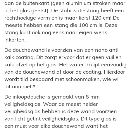
aan de buitenkant (geen aluminium stroken maar
in het glas geëtst). De stabilisatiestang heeft een
rechthoekige vorm en is maar liefst 120 cm! De
meeste hebben een stang die 100 cm is. Deze
stang kunt ook nog eens naar eigen wens
inkorten.
De douchewand is voorzien van een nano anti
kalk coating. Dit zorgt ervoor dat er geen vuil en
kalk afzet op het glas. Het water druipt eenvoudig
van de douchewand af door de coating. Hierdoor
wordt tijd bespaard met schoonmaken, wie wil
dit nou niet?!
De inloopdouche is gemaakt van 8 mm
veiligheidsglas. Waar de meest helder
veiligheidsglas hebben is deze wand voorzien
van licht getint veiligheidsglas. Dit type glas is
een must voor elke douchewand want het