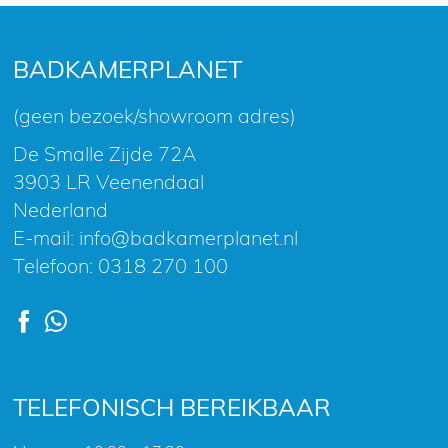
onze
nieuwsbrief
BADKAMERPLANET
(geen bezoek/showroom adres)
De Smalle Zijde 72A
3903 LR Veenendaal
Nederland
E-mail:
info@badkamerplanet.nl
Telefoon:
0318 270 100
TELEFONISCH BEREIKBAAR