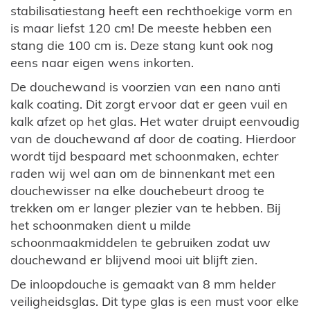
stabilisatiestang heeft een rechthoekige vorm en
is maar liefst 120 cm! De meeste hebben een
stang die 100 cm is. Deze stang kunt ook nog
eens naar eigen wens inkorten.
De douchewand is voorzien van een nano anti
kalk coating. Dit zorgt ervoor dat er geen vuil en
kalk afzet op het glas. Het water druipt eenvoudig
van de douchewand af door de coating. Hierdoor
wordt tijd bespaard met schoonmaken, echter
raden wij wel aan om de binnenkant met een
douchewisser na elke douchebeurt droog te
trekken om er langer plezier van te hebben. Bij
het schoonmaken dient u milde
schoonmaakmiddelen te gebruiken zodat uw
douchewand er blijvend mooi uit blijft zien.
De inloopdouche is gemaakt van 8 mm helder
veiligheidsglas. Dit type glas is een must voor elke