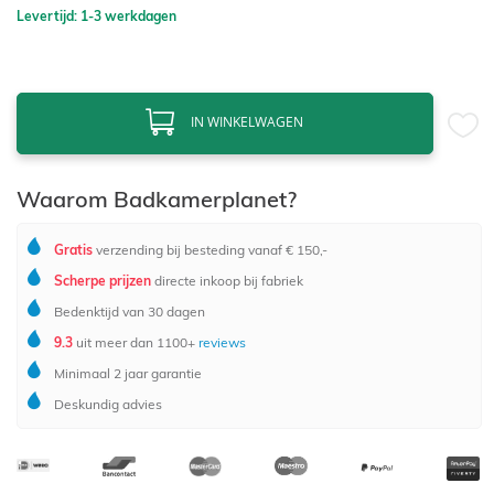
Levertijd: 1-3 werkdagen
IN WINKELWAGEN
Waarom Badkamerplanet?
Gratis
verzending bij besteding vanaf € 150,-
Scherpe prijzen
directe inkoop bij fabriek
Bedenktijd van 30 dagen
9.3
uit meer dan 1100+
reviews
Minimaal 2 jaar garantie
Deskundig advies