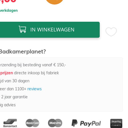
 werkdagen
IN WINKELWAGEN
adkamerplanet?
rzending bij besteding vanaf € 150,-
prijzen
directe inkoop bij fabriek
jd van 30 dagen
eer dan 1100+
reviews
 2 jaar garantie
g advies