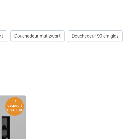
rt
Douchedeur mat zwart
Douchedeur 90 cm glas
U
bespaart
€ 240,00